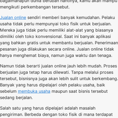
bagaimanapun dunia berubah nantinya, kamu akan mampu
mengikuti perkembangan tersebut.
Jualan online
sendiri memberi banyak kemudahan. Pelaku
usaha tidak perlu mempunyai toko fisik untuk berjualan.
Mereka juga tidak perlu memiliki alat-alat yang biasanya
dimiliki oleh toko konvensional. Saat ini banyak aplikasi
yang bahkan gratis untuk membantu berjualan. Penerimaan
pesanan juga dilakukan secara online. Jualan online tidak
hanya menghemat biaya, namun juga waktu dan tenaga.
Namun tidak berarti jualan online jauh lebih mudah. Proses
berjualan juga tetap harus dilewati. Tanpa melalui proses
tersebut, bisnisnya juga akan lebih sulit untuk berkembang.
Banyak yang harus dipelajari oleh pelaku usaha, baik
sebelum
membuka usaha
maupun saat bisnis tersebut
sedang berjalan.
Salah satu yang harus dipelajari adalah masalah
pengiriman. Berbeda dengan toko fisik di mana terdapat