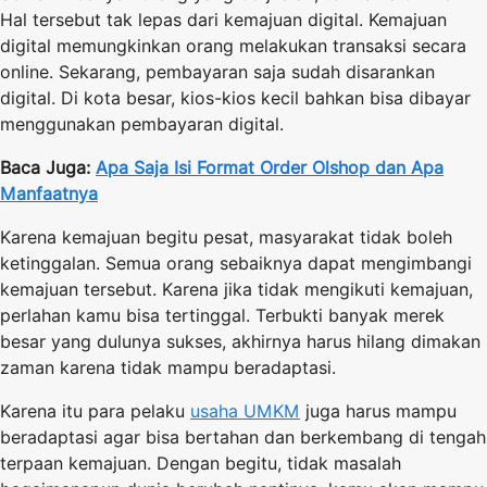
Hal tersebut tak lepas dari kemajuan digital. Kemajuan
digital memungkinkan orang melakukan transaksi
secara
online. Sekarang, pembayaran saja sudah disarankan
digital. Di kota besar, kios-kios kecil bahkan bisa dibayar
menggunakan pembayaran digital.
Baca Juga:
Apa Saja Isi Format Order Olshop dan Apa
Manfaatnya
Karena kemajuan begitu pesat, masyarakat tidak boleh
ketinggalan. Semua orang sebaiknya dapat mengimbangi
kemajuan tersebut. Karena jika tidak mengikuti kemajuan,
perlahan kamu bisa tertinggal. Terbukti banyak merek
besar yang dulunya sukses, akhirnya harus hilang dimakan
zaman karena tidak mampu beradaptasi.
Karena itu para pelaku
usaha UMKM
juga harus mampu
beradaptasi agar bisa bertahan dan berkembang di tengah
terpaan kemajuan. Dengan begitu, tidak masalah