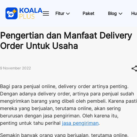
Fitur
Paket
Blog
Hu
Pengertian dan Manfaat Delivery
Order Untuk Usaha
9 November 2022
Bagi para penjual online, delivery order artinya penting.
Dengan adanya delivery order, artinya para penjual sudah
mengirimkan barang yang dibeli oleh pembeli. Karena pasti
mereka yang berjualan, terutama online, akan sering
berurusan dengan jasa pengiriman. Oleh karena itu,
penting untuk tahu perihal
jasa pengiriman
.
Semakin banyak orang yang berjualan, terutama online.