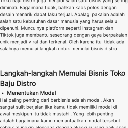
Toko baju distro juga menjadi salah satu bisnis yang sering
diminati. Bagaimana tidak, bahkan kaos polos dengan
desain menarik dapat laku terjual. Apalagi pakaian adalah
salah satu kebutuhan dasar manusia yang harus selalu
dipenuhi. Munculnya platform seperti Instagram dan
Tiktok juga membantu seseorang dengan gaya berpakaian
unik menjadi viral dan terkenal. Oleh karena itu, tidak ada
salahnya memulai langkah untuk memulai bisnis distro.
Langkah-langkah Memulai Bisnis Toko
Baju Distro
Menentukan Modal
Hal paling penting dari berbisnis adalah modal. Akan
sangat sulit berjalan jika kamu tidak memiliki modal di
awal meskipun itu tidak mustahil. Yang lebih penting
adalah bagaimana kamu memanfaatkan modal tersebut
sebaik mungkin. Rencana dengan eksekusi yang baik akan