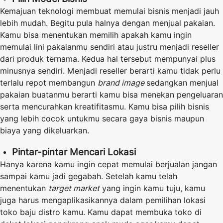
Kemajuan teknologi membuat memulai bisnis menjadi jauh
lebih mudah. Begitu pula halnya dengan menjual pakaian.
Kamu bisa menentukan memilih apakah kamu ingin
memulai lini pakaianmu sendiri atau justru menjadi reseller
dari produk ternama. Kedua hal tersebut mempunyai plus
minusnya sendiri. Menjadi reseller berarti kamu tidak perlu
terlalu repot membangun
brand image
sedangkan menjual
pakaian buatanmu berarti kamu bisa menekan pengeluaran
serta mencurahkan kreatifitasmu. Kamu bisa pilih bisnis
yang lebih cocok untukmu secara gaya bisnis maupun
biaya yang dikeluarkan.
Pintar-pintar Mencari Lokasi
Hanya karena kamu ingin cepat memulai berjualan jangan
sampai kamu jadi gegabah. Setelah kamu telah
menentukan
target market
yang ingin kamu tuju, kamu
juga harus mengaplikasikannya dalam pemilihan lokasi
toko baju distro kamu. Kamu dapat membuka toko di