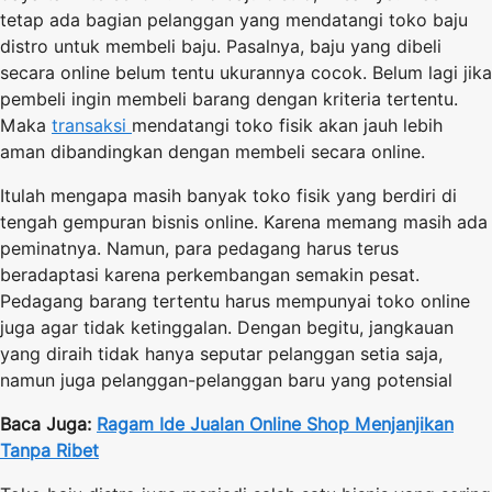
tetap ada bagian pelanggan yang mendatangi toko baju
distro untuk membeli baju. Pasalnya, baju yang dibeli
secara online belum tentu ukurannya cocok. Belum lagi jika
pembeli ingin membeli barang dengan kriteria tertentu.
Maka
transaksi
mendatangi toko fisik akan jauh lebih
aman dibandingkan dengan membeli secara online.
Itulah mengapa masih banyak toko fisik yang berdiri di
tengah gempuran bisnis online. Karena memang masih ada
peminatnya. Namun, para pedagang harus terus
beradaptasi karena perkembangan semakin pesat.
Pedagang barang tertentu harus mempunyai toko online
juga agar tidak ketinggalan. Dengan begitu, jangkauan
yang diraih tidak hanya seputar pelanggan setia saja,
namun juga pelanggan-pelanggan baru yang potensial
Baca Juga:
Ragam Ide Jualan Online Shop Menjanjikan
Tanpa Ribet