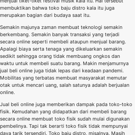
menjual tiket-tiket festival musik kala itu. Hal tersebut
membuktikan bahwa toko baju distro kala itu juga
merupakan bagian dari budaya saat itu.
Semakin majunya zaman membuat teknologi semakin
berkembang. Semakin banyak transaksi yang terjadi
secara online seperti membeli ataupun menjual barang.
Apalagi biaya serta tenaga yang dikeluarkan semakin
sedikit sehingga orang tidak membuang ongkos dan
waktu untuk membeli suatu barang. Makin menjamurnya
jual beli online juga tidak lepas dari keadaan pandemi.
Mobilitas yang terbatas membuat masyarakat memutar
otak untuk mencari uang, salah satunya adalah berjualan
online.
Jual beli online juga memberikan dampak pada toko-toko
fisik. Kemudahan yang didapatkan dari membeli barang
secara online membuat toko fisik sudah mulai digunakan
pembelinya. Tapi tak berarti toko fisik tidak mempunyai
daya tarik tersendiri. Toko baju distro, misalnya. Masih