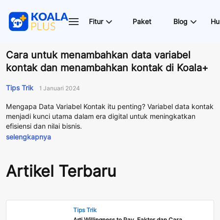
Fitur
Paket
Blog
Hu
Cara untuk menambahkan data variabel
kontak dan menambahkan kontak di Koala+
Tips Trik
1 Januari 2024
Mengapa Data Variabel Kontak itu penting? Variabel data kontak
menjadi kunci utama dalam era digital untuk meningkatkan
efisiensi dan nilai bisnis.
selengkapnya
Artikel Terbaru
Tips Trik
Arti Willingness to Pay, Faktor dan Cara