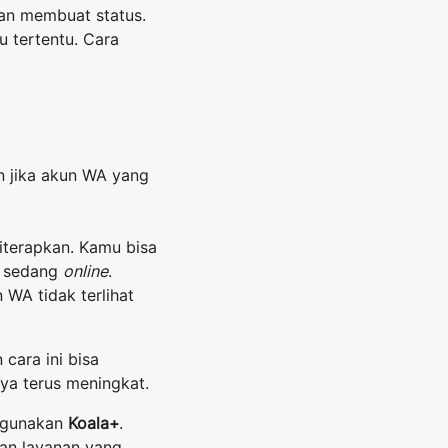
gan membuat status.
 tertentu. Cara
ain jika akun WA yang
terapkan. Kamu bisa
 sedang
online
.
 WA tidak terlihat
cara ini bisa
ya terus meningkat.
nggunakan
Koala+
.
an layanan yang