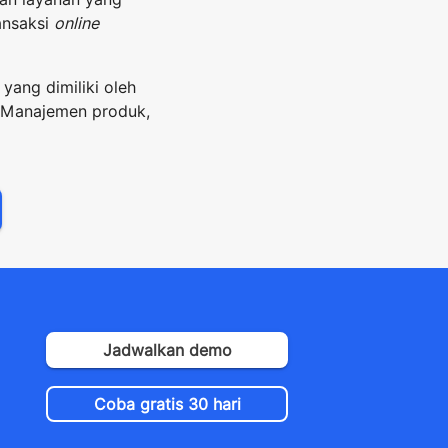
ansaksi
online
yang dimiliki oleh
 Manajemen produk,
Jadwalkan demo
Coba gratis 30 hari