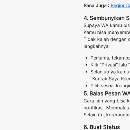
Baca Juga :
Begini C
4. Sembunyikan S
Supaya WA kamu bisa
Kamu bisa menyembun
Tidak kalah dengan c
langkahnya:
Pertama, tekan op
Klik “Privasi” lalu 
Selanjutnya kamu 
“Kontak Saya Kecu
Pilih sesuai keingi
5. Balas Pesan WA
Cara lain yang bisa
notifikasi. Membala
Selain itu, keterang
6. Buat Status