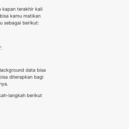
kapan terakhir kali
ni bisa kamu matikan
u sebagai berikut:
”.
ackground data bisa
isa diterapkan bagi
nya.
kah-langkah berikut