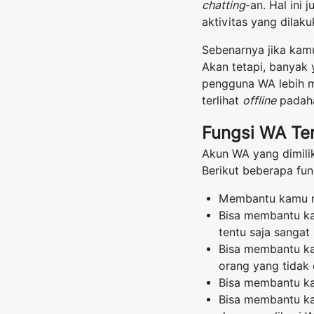
chatting
-an. Hal ini
aktivitas yang dilaku
Sebenarnya jika kamu
Akan tetapi, banyak
pengguna WA lebih 
terlihat
offline
padah
Fungsi WA Ter
Akun WA yang dimilik
Berikut beberapa fun
Membantu kamu m
Bisa membantu kam
tentu saja sangat
Bisa membantu ka
orang yang tidak 
Bisa membantu k
Bisa membantu ka