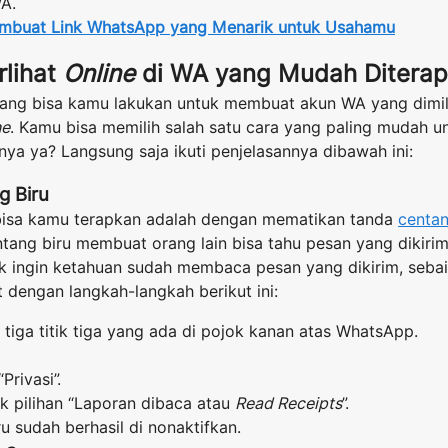
A.
mbuat Link WhatsApp yang Menarik untuk Usahamu
rlihat
Online
di WA yang Mudah Ditera
ang bisa kamu lakukan untuk membuat akun WA yang dimilik
ne
. Kamu bisa memilih salah satu cara yang paling mudah un
nya ya? Langsung saja ikuti penjelasannya dibawah ini:
g Biru
bisa kamu terapkan adalah dengan mematikan tanda
centan
tang biru membuat orang lain bisa tahu pesan yang dikiri
ak ingin ketahuan sudah membaca pesan yang dikirim, seba
t dengan langkah-langkah berikut ini:
n tiga titik tiga yang ada di pojok kanan atas WhatsApp.
Privasi”.
k pilihan “Laporan dibaca atau
Read Receipts
”.
u sudah berhasil di nonaktifkan.