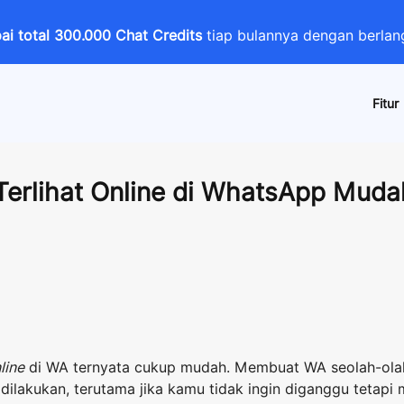
i total 300.000 Chat Credits
tiap bulannya dengan berl
Fitur
Terlihat Online di WhatsApp Muda
line
di WA ternyata cukup mudah. Membuat WA seolah-ol
dilakukan, terutama jika kamu tidak ingin diganggu tetapi