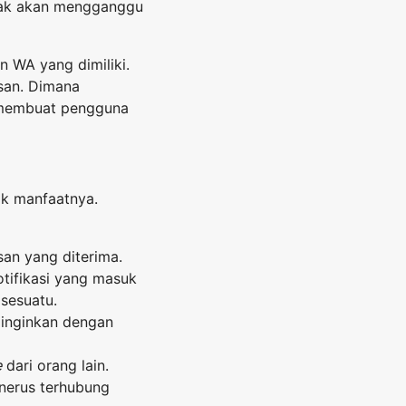
tidak akan mengganggu
n WA yang dimiliki.
san. Dimana
 membuat pengguna
k manfaatnya.
n yang diterima.
otifikasi yang masuk
sesuatu.
iinginkan dengan
e
dari orang lain.
nerus terhubung