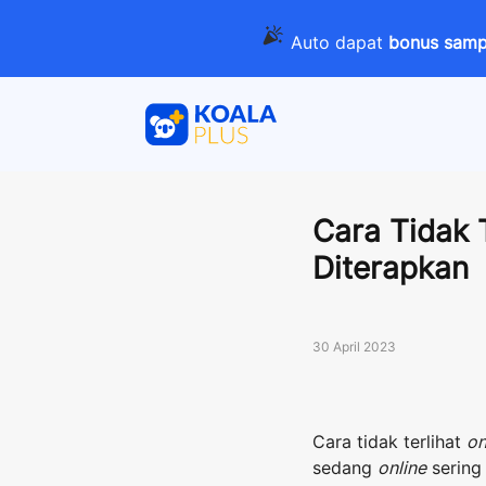
Auto dapat
bonus sampa
Cara Tidak 
Diterapkan
30 April 2023
Cara tidak terlihat
on
sedang
online
sering 