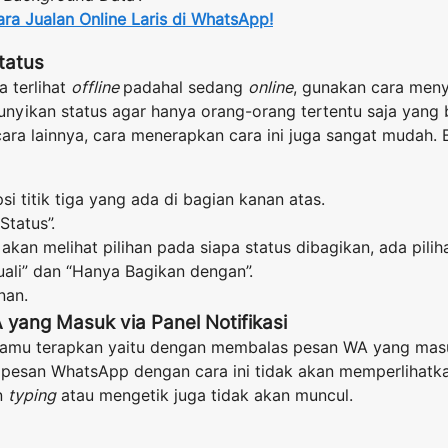
ara Jualan Online Laris di WhatsApp!
tatus
 terlihat
offline
padahal sedang
online
, gunakan cara men
yikan status agar hanya orang-orang tertentu saja yang b
ara lainnya, cara menerapkan cara ini juga sangat mudah. 
si titik tiga yang ada di bagian kanan atas.
“Status”.
akan melihat pilihan pada siapa status dibagikan, ada pilih
ali” dan “Hanya Bagikan dengan”.
nan.
 yang Masuk via Panel Notifikasi
 kamu terapkan yaitu dengan membalas pesan WA yang masu
s pesan WhatsApp dengan cara ini tidak akan memperlihatk
an
typing
atau mengetik juga tidak akan muncul.