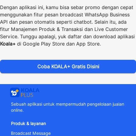
Dengan aplikasi ini, kamu bisa sebar promo dengan cepat
menggunakan fitur pesan broadcast WhatsApp Business
API dan pesan otomatis seperti chatbot. Selain itu, ada
fitur Manajemen Produk & Transaksi dan Live Customer
Service. Tunggu apalagi, yuk daftar dan download aplikasi
Koala+
di Google Play Store dan App Store.
Coba KOALA+ Gratis Disini
Sebuah aplikasi untuk mempermudah pengelolaan jualan
online.
Produk & layanan
Broadcast Message