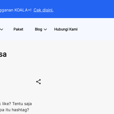
angganan KOALA+!
Cek disini.
Paket
Blog
Hubungi Kami
sa
like? Tentu saja
pa itu hashtag?