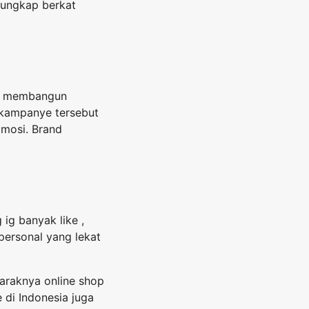
rungkap berkat
and membangun
 kampanye tersebut
omosi. Brand
ig banyak like ,
ersonal yang lekat
maraknya online shop
 di Indonesia juga