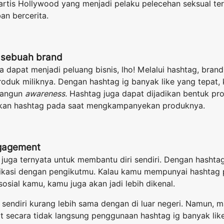
artis Hollywood yang menjadi pelaku pelecehan seksual te
an bercerita.
 sebuah brand
a dapat menjadi peluang bisnis, lho! Melalui hashtag, br
oduk miliknya. Dengan hashtag ig banyak like yang tepat,
bangun
awareness.
Hashtag juga dapat dijadikan bentuk pr
akan hashtag pada saat mengkampanyekan produknya.
gagement
uga ternyata untuk membantu diri sendiri. Dengan hashtag 
kasi dengan pengikutmu. Kalau kamu mempunyai hashtag p
sosial kamu, kamu juga akan jadi lebih dikenal.
 sendiri kurang lebih sama dengan di luar negeri. Namun, 
 secara tidak langsung penggunaan hashtag ig banyak like