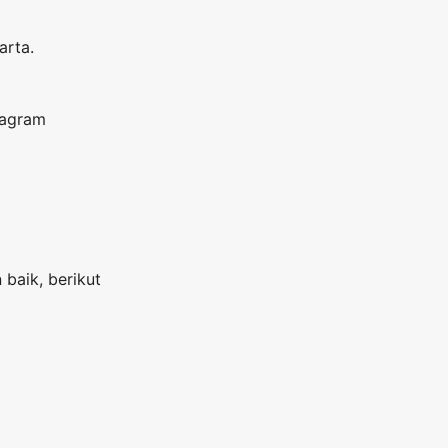
arta.
tagram
baik, berikut