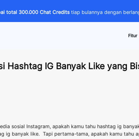
i total 300.000 Chat Credits
tiap bulannya dengan berl
Fitur
 Hashtag IG Banyak Like yang Bi
ia sosial Instagram, apakah kamu tahu hashtag ig banyak 
ag ig banyak like. Tapi pertama-tama, apakah kamu tahu a