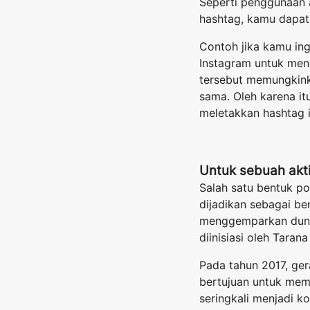
Seperti penggunaan 
hashtag, kamu dapat
Contoh jika kamu in
Instagram untuk men
tersebut memungkink
sama. Oleh karena itu
meletakkan hashtag i
Untuk sebuah akti
Salah satu bentuk po
dijadikan sebagai b
menggemparkan dunia
diinisiasi oleh Tara
Pada tahun 2017, ge
bertujuan untuk me
seringkali menjadi k