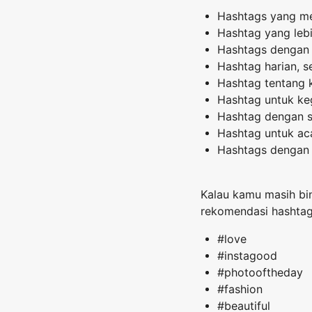
Hashtags yang me
Hashtag yang leb
Hashtags dengan l
Hashtag harian, 
Hashtag tentang 
Hashtag untuk keg
Hashtag dengan si
Hashtag untuk ac
Hashtags dengan e
Kalau kamu masih bi
rekomendasi hashtag
#love
#instagood
#photooftheday
#fashion
#beautiful