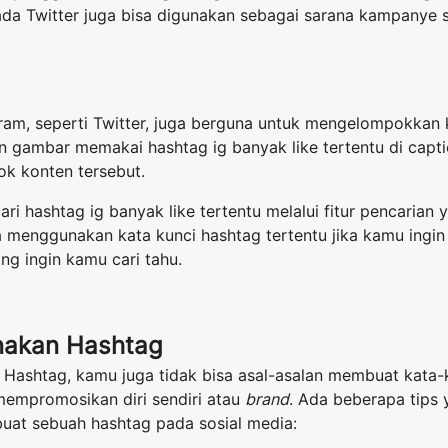
pada Twitter juga bisa digunakan sebagai sarana kampanye 
am, seperti Twitter, juga berguna untuk mengelompokkan k
an gambar memakai hashtag ig banyak like tertentu di cap
ok konten tersebut.
i hashtag ig banyak like tertentu melalui fitur pencarian y
 menggunakan kata kunci hashtag tertentu jika kamu ingin
ng ingin kamu cari tahu.
nakan Hashtag
ashtag, kamu juga tidak bisa asal-asalan membuat kata-ka
mempromosikan diri sendiri atau
brand
. Ada beberapa tips
at sebuah hashtag pada sosial media: