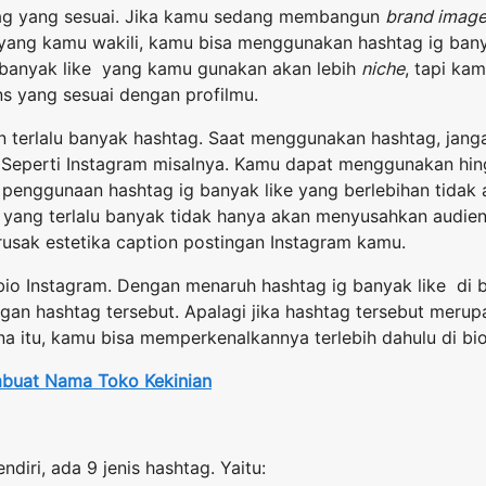
g yang sesuai. Jika kamu sedang membangun
brand imag
ang kamu wakili, kamu bisa menggunakan hashtag ig banya
 banyak like yang kamu gunakan akan lebih
niche
, tapi ka
s yang sesuai dengan profilmu.
terlalu banyak hashtag. Saat menggunakan hashtag, jan
. Seperti Instagram misalnya. Kamu dapat menggunakan hin
 penggunaan hashtag ig banyak like yang berlebihan tidak a
yang terlalu banyak tidak hanya akan menyusahkan audien
usak estetika caption postingan Instagram kamu.
bio Instagram. Dengan menaruh hashtag ig banyak like di 
gan hashtag tersebut. Apalagi jika hashtag tersebut meru
na itu, kamu bisa memperkenalkannya terlebih dahulu di bi
buat Nama Toko Kekinian
diri, ada 9 jenis hashtag. Yaitu: