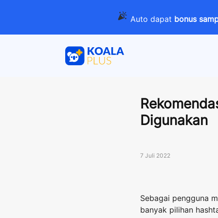
Auto dapat
bonus sampa
Rekomendasi
Digunakan
7 Juli 2022
Sebagai pengguna med
banyak pilihan hasht