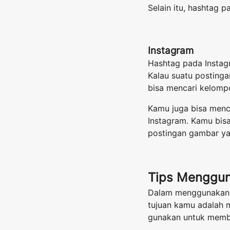
Selain itu, hashtag 
Instagram
Hashtag pada Instagr
Kalau suatu posting
bisa mencari kelomp
Kamu juga bisa mencar
Instagram. Kamu bisa
postingan gambar ya
Tips Menggu
Dalam menggunakan H
tujuan kamu adalah 
gunakan untuk membu