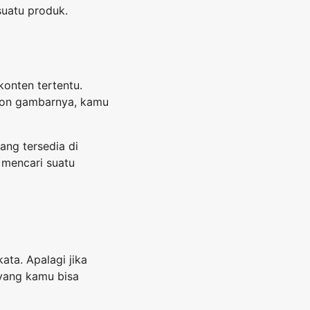
suatu produk.
onten tertentu.
tion gambarnya, kamu
ang tersedia di
 mencari suatu
ta. Apalagi jika
 yang kamu bisa