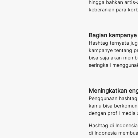
hingga bahkan artis-
keberanian para korb
Bagian kampanye
Hashtag ternyata jug
kampanye tentang pr
bisa saja akan mem
seringkali menggun
Meningkatkan en
Penggunaan hashtag j
kamu bisa berkomuni
dengan profil media 
Hashtag di Indonesia
di Indonesia membuat