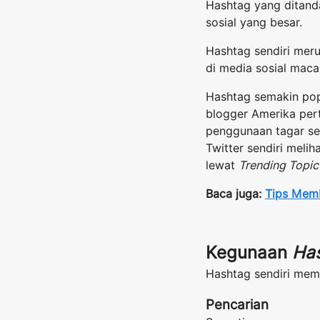
Hashtag yang ditand
sosial yang besar.
Hashtag sendiri meru
di media sosial maca
Hashtag semakin pop
blogger Amerika per
penggunaan tagar se
Twitter sendiri meli
lewat
Trending Topi
Baca juga:
Tips Mem
Kegunaan
Ha
Hashtag sendiri memp
Pencarian