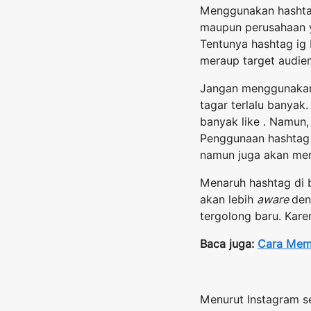
Menggunakan hashta
maupun perusahaan y
Tentunya hashtag ig
meraup target audien
Jangan menggunakan 
tagar terlalu banyak
banyak like . Namun,
Penggunaan hashtag 
namun juga akan mer
Menaruh hashtag di 
akan lebih
aware
den
tergolong baru. Kare
Baca juga:
Cara Mem
Menurut Instagram sen