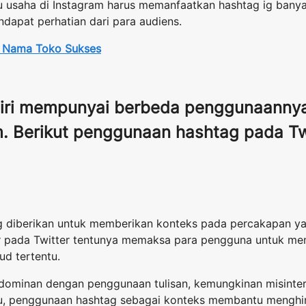
ku usaha di Instagram harus memanfaatkan hashtag ig banya
dapat perhatian dari para audiens.
i Nama Toko Sukses
iri mempunyai berbeda penggunaannya 
. Berikut penggunaan hashtag pada Tw
ag diberikan untuk memberikan konteks pada percakapan y
r pada Twitter tentunya memaksa para pengguna untuk me
d tertentu.
 dominan dengan penggunaan tulisan, kemungkinan misinter
tu, penggunaan hashtag sebagai konteks membantu menghind