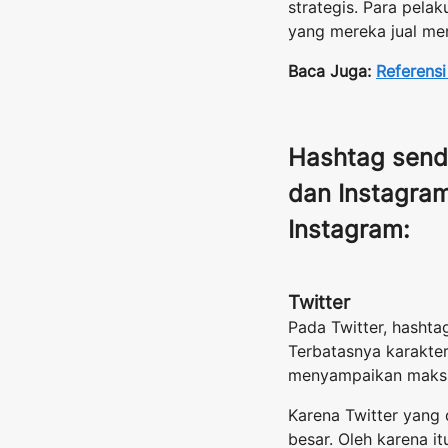
strategis. Para pela
yang mereka jual men
Baca Juga:
Referens
Hashtag send
dan Instagram
Instagram:
Twitter
Pada Twitter, hasht
Terbatasnya karakte
menyampaikan maksu
Karena Twitter yang
besar. Oleh karena i