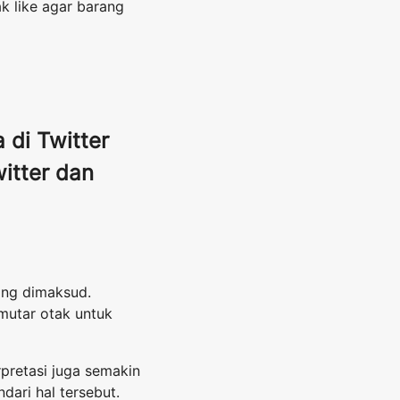
k like agar barang
di Twitter
itter dan
ang dimaksud.
mutar otak untuk
pretasi juga semakin
ari hal tersebut.