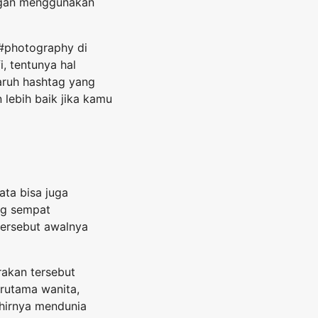
ngan menggunakan
 #photography di
, tentunya hal
aruh hashtag yang
n lebih baik jika kamu
ata bisa juga
ng sempat
tersebut awalnya
rakan tersebut
rutama wanita,
khirnya mendunia