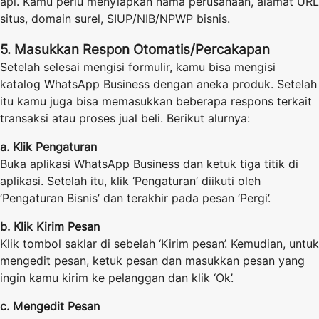
api. Kamu perlu menyiapkan nama perusahaan, alamat URL
situs, domain surel, SIUP/NIB/NPWP bisnis.
5. Masukkan Respon Otomatis/Percakapan
Setelah selesai mengisi formulir, kamu bisa mengisi
katalog WhatsApp Business dengan aneka produk. Setelah
itu kamu juga bisa memasukkan beberapa respons terkait
transaksi atau proses jual beli. Berikut alurnya:
a. Klik Pengaturan
Buka aplikasi WhatsApp Business dan ketuk tiga titik di
aplikasi. Setelah itu, klik ‘Pengaturan’ diikuti oleh
‘Pengaturan Bisnis’ dan terakhir pada pesan ‘Pergi’.
b. Klik Kirim Pesan
Klik tombol saklar di sebelah ‘Kirim pesan’. Kemudian, untuk
mengedit pesan, ketuk pesan dan masukkan pesan yang
ingin kamu kirim ke pelanggan dan klik ‘Ok’.
c. Mengedit Pesan