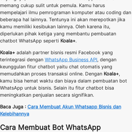
memang cukup sulit untuk pemula. Kamu harus
mempelajari ilmu pemrograman komputer atau coding dan
beberapa hal lainnya. Tentunya ini akan merepotkan jika
kamu memiliki kesibukan lainnya. Oleh karena itu,
diperlukan pihak ketiga yang membantu pembuatan
chatbot WhatsApp seperti
Koala+
.
Koala+
adalah partner bisnis resmi Facebook yang
terintegrasi dengan
WhatsApp Business API
, dengan
keunggulan fitur chatbot yaitu chat otomatis yang
memudahkan proses transaksi online. Dengan
Koala+
,
kamu bisa hemat waktu dan biaya dalam pembuatan bot
WhatsApp untuk bisnis. Selain itu fitur chatbot bisa
meningkatkan penjualan secara signifikan.
Baca Juga :
Cara Membuat Akun Whatsapp Bisnis dan
Kelebihannya
Cara Membuat Bot WhatsApp