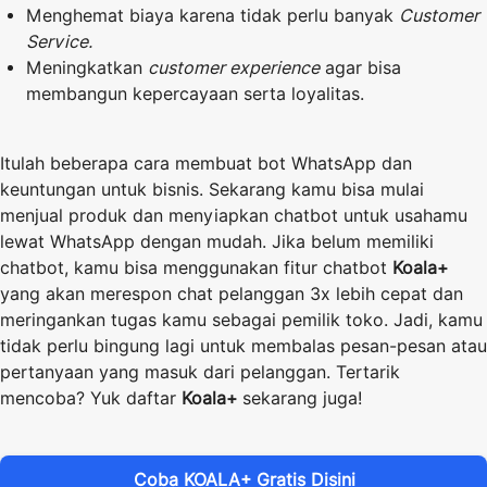
Menghemat biaya karena tidak perlu banyak
Customer
Service.
Meningkatkan
customer experience
agar bisa
membangun kepercayaan serta loyalitas.
Itulah beberapa cara membuat bot WhatsApp dan
keuntungan untuk bisnis. Sekarang kamu bisa mulai
menjual produk dan menyiapkan chatbot untuk usahamu
lewat WhatsApp dengan mudah. Jika belum memiliki
chatbot, kamu bisa menggunakan fitur chatbot
Koala+
yang akan merespon chat pelanggan 3x lebih cepat dan
meringankan tugas kamu sebagai pemilik toko. Jadi, kamu
tidak perlu bingung lagi untuk membalas pesan-pesan atau
pertanyaan yang masuk dari pelanggan. Tertarik
mencoba? Yuk daftar
Koala+
sekarang juga!
Coba KOALA+ Gratis Disini