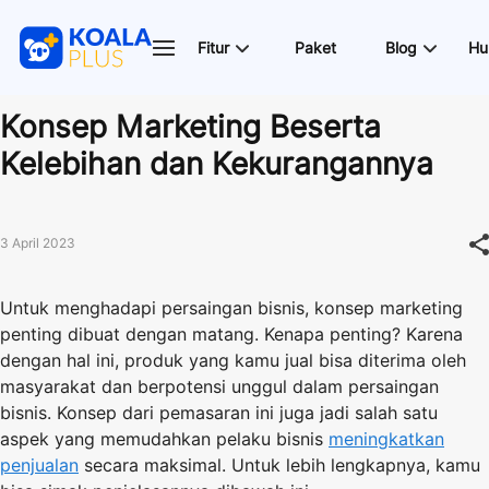
Fitur
Paket
Blog
Hu
Konsep Marketing Beserta
Kelebihan dan Kekurangannya
3 April 2023
Untuk menghadapi persaingan bisnis, konsep marketing
penting dibuat dengan matang. Kenapa penting? Karena
dengan hal ini, produk yang kamu jual bisa diterima oleh
masyarakat dan berpotensi unggul dalam persaingan
bisnis. Konsep dari pemasaran ini juga jadi salah satu
aspek yang memudahkan pelaku bisnis
meningkatkan
penjualan
secara maksimal. Untuk lebih lengkapnya, kamu