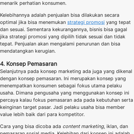
menarik perhatian konsumen.
Kelebihannya adalah penjualan bisa dilakukan secara
optimal jika bisa menemukan
strategi promosi
yang tepat
dan sesuai. Sementara kekurangannya, bisnis bisa gagal
jika strategi promosi yang dipilih tidak sesuai dan tidak
tepat. Penjualan akan mengalami penurunan dan bisa
mendatangkan kerugian.
4. Konsep Pemasaran
Selanjutnya pada konsep marketing ada juga yang dikenal
dengan konsep pemasaran. Ini merupakan konsep yang
menempatkan konsumen sebagai fokus utama pelaku
usaha. Dimana pengusaha yang menggunakan konsep ini
percaya kalau fokus pemasaran ada pada kebutuhan serta
keinginan target pasar. Jadi pelaku usaha bisa member
value lebih baik dari para kompetitor.
Cara yang bisa dicoba ada
content marketing
, iklan, dan
pemasaran sosial media. Kelebihan dari konsep ini adalah