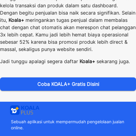
kelola transaksi dan produk dalam satu dashboard.
Dengan begitu penjualan bisa naik secara signifikan. Selain
itu,
Koala+
meringankan tugas penjual dalam membalas
chat dengan chat otomatis akan merespon chat pelanggan
3x lebih cepat. Kamu jadi lebih hemat biaya operasional
sebesar 52% karena bisa promosi produk lebih direct &
massal, sekaligus punya website sendiri.
Jadi tunggu apalagi segera daftar
Koala+
sekarang juga.
Coba KOALA+ Gratis Disini
Sebuah aplikasi untuk mempermudah pengelolaan jualan
online.