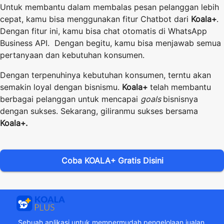
Untuk membantu dalam membalas pesan pelanggan lebih
cepat, kamu bisa menggunakan fitur Chatbot dari
Koala+
.
Dengan fitur ini, kamu bisa chat otomatis di WhatsApp
Business API. Dengan begitu, kamu bisa menjawab semua
pertanyaan dan kebutuhan konsumen.
Dengan terpenuhinya kebutuhan konsumen, terntu akan
semakin loyal dengan bisnismu.
Koala+
telah membantu
berbagai pelanggan untuk mencapai
goals
bisnisnya
dengan sukses. Sekarang, giliranmu sukses bersama
Koala+.
Coba KOALA+ Gratis Disini
Sebuah aplikasi untuk mempermudah pengelolaan jualan