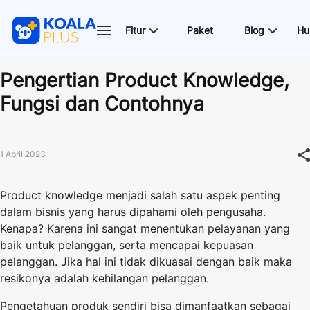
Fitur
Paket
Blog
Hu
Pengertian Product Knowledge,
Fungsi dan Contohnya
1 April 2023
Product knowledge menjadi salah satu aspek penting
dalam bisnis yang harus dipahami oleh pengusaha.
Kenapa? Karena ini sangat menentukan pelayanan yang
baik untuk pelanggan, serta mencapai kepuasan
pelanggan. Jika hal ini tidak dikuasai dengan baik maka
resikonya adalah kehilangan pelanggan.
Pengetahuan produk sendiri bisa dimanfaatkan sebagai