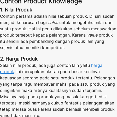
Contoh Product Knowledge
1. Nilai Produk
Contoh pertama adalah nilai sebuah produk. Di sini sudah
menjadi keharusan bagi
sales
untuk mengetahui nilai dari
suatu produk. Hal ini perlu dilakukan sebelum menawarkan
produk tersebut kepada pelanggan. Karena
value
produk
itu sendiri ada pembanding dengan produk lain yang
sejenis atau memiliki kompetitor.
2. Harga Produk
Selain nilai produk, ada juga contoh lain yaitu
harga
produk
. Ini merupakan ukuran pada besar kecilnya
kepuasaan seorang pada satu produk tertentu. Pelanggan
yang tanpa ragu membayar mahal pada satu produk yang
diinginkan maka artinya kualitasnya sudah terjamin.
Misalnya saja pada produk yang masuk kategori edisi
terbatas, meski harganya cukup fantastis pelanggan akan
tetap merasa puas karena sudah berhasil membeli produk
yang tidak masif itu.