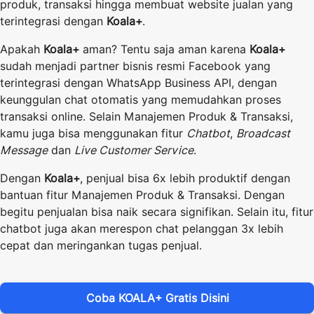
produk, transaksi hingga membuat website jualan yang
terintegrasi dengan
Koala+
.
Apakah
Koala+
aman? Tentu saja aman karena
Koala+
sudah menjadi partner bisnis resmi Facebook yang
terintegrasi dengan WhatsApp Business API, dengan
keunggulan chat otomatis yang memudahkan proses
transaksi online. Selain Manajemen Produk & Transaksi,
kamu juga bisa menggunakan fitur
Chatbot
,
Broadcast
Message
dan
Live Customer Service
.
Dengan
Koala+
, penjual bisa 6x lebih produktif dengan
bantuan fitur Manajemen Produk & Transaksi. Dengan
begitu penjualan bisa naik secara signifikan. Selain itu, fitur
chatbot juga akan merespon chat pelanggan 3x lebih
cepat dan meringankan tugas penjual.
Coba KOALA+ Gratis Disini