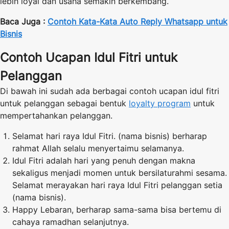
lebih loyal dan usaha semakin berkembang.
Baca Juga :
Contoh Kata-Kata Auto Reply Whatsapp untuk
Bisnis
Contoh Ucapan Idul Fitri untuk
Pelanggan
Di bawah ini sudah ada berbagai contoh ucapan idul fitri
untuk pelanggan sebagai bentuk
loyalty program
untuk
mempertahankan pelanggan.
Selamat hari raya Idul Fitri. (nama bisnis) berharap
rahmat Allah selalu menyertaimu selamanya.
Idul Fitri adalah hari yang penuh dengan makna
sekaligus menjadi momen untuk bersilaturahmi sesama.
Selamat merayakan hari raya Idul Fitri pelanggan setia
(nama bisnis).
Happy Lebaran, berharap sama-sama bisa bertemu di
cahaya ramadhan selanjutnya.