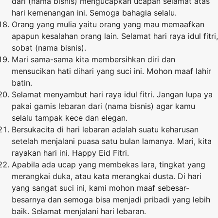
dari (nama bisnis) mengucapkan ucapan selamat atas
hari kemenangan ini. Semoga bahagia selalu.
Orang yang mulia yaitu orang yang mau memaafkan
apapun kesalahan orang lain. Selamat hari raya idul fitri,
sobat (nama bisnis).
Mari sama-sama kita membersihkan diri dan
mensucikan hati dihari yang suci ini. Mohon maaf lahir
batin.
Selamat menyambut hari raya idul fitri. Jangan lupa ya
pakai gamis lebaran dari (nama bisnis) agar kamu
selalu tampak kece dan elegan.
Bersukacita di hari lebaran adalah suatu keharusan
setelah menjalani puasa satu bulan lamanya. Mari, kita
rayakan hari ini. Happy Eid Fitri.
Apabila ada ucap yang membekas lara, tingkat yang
merangkai duka, atau kata merangkai dusta. Di hari
yang sangat suci ini, kami mohon maaf sebesar-
besarnya dan semoga bisa menjadi pribadi yang lebih
baik. Selamat menjalani hari lebaran.