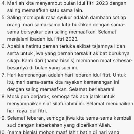
Marilah kita menyambut bulan idul fitri 2023 dengan
saling memaafkan satu sama lain.
Saling memupuk rasa syukur adalah dambaan setiap
orang, mari sama-sama kita buktikan dengan sama-
sama bersyukur dan saling memaafkan. Selamat
menjalani ibadah idul fitri 2023.
Apabila hatimu pernah terluka akibat tajamnya lidah
serta untuk jiwa yang pernah tersakit akibat buruknya
sikap. Kami dari (nama bisnis) memohon maaf sebesar-
besarnya di bulan yang suci ini.
Hari kemenangan adalah hari lebaran idul fitri. Untuk
itu, mari sama-sama kita rayakan kemenangan ini
dengan saling memaafkan. Selamat berlebaran!
Meskipun berjarak, semoga tak ada jarak untuk
menyampaikan niat silaturahmi ini. Selamat menunaikan
hari raya idul fitri.
Selamat lebaran, semoga jiwa kita sama-sama kembali
suci dengan keberkahan yang diberikan Allah.
(nama bisnis) mohon maaf lahir batin di hari yang