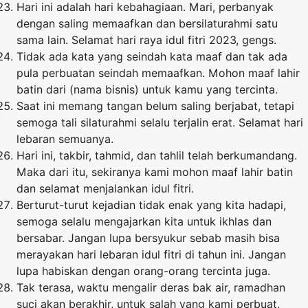
Hari ini adalah hari kebahagiaan. Mari, perbanyak
dengan saling memaafkan dan bersilaturahmi satu
sama lain. Selamat hari raya idul fitri 2023, gengs.
Tidak ada kata yang seindah kata maaf dan tak ada
pula perbuatan seindah memaafkan. Mohon maaf lahir
batin dari (nama bisnis) untuk kamu yang tercinta.
Saat ini memang tangan belum saling berjabat, tetapi
semoga tali silaturahmi selalu terjalin erat. Selamat hari
lebaran semuanya.
Hari ini, takbir, tahmid, dan tahlil telah berkumandang.
Maka dari itu, sekiranya kami mohon maaf lahir batin
dan selamat menjalankan idul fitri.
Berturut-turut kejadian tidak enak yang kita hadapi,
semoga selalu mengajarkan kita untuk ikhlas dan
bersabar. Jangan lupa bersyukur sebab masih bisa
merayakan hari lebaran idul fitri di tahun ini. Jangan
lupa habiskan dengan orang-orang tercinta juga.
Tak terasa, waktu mengalir deras bak air, ramadhan
suci akan berakhir, untuk salah yang kami perbuat,