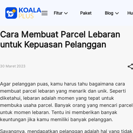
Fitur
Paket
Blog
Hu
Cara Membuat Parcel Lebaran
untuk Kepuasan Pelanggan
30 Maret 2023
Agar pelanggan puas, kamu harus tahu bagaimana cara
membuat parcel lebaran yang menarik dan unik. Seperti
diketahui, lebaran adalah momen yang tepat untuk
membuka usaha parcel. Banyak orang yang mencari parcel
untuk momen lebaran. Tentu ini memberikan banyak
keuntungan jika kamu memiliki banyak pelanggan.
Sayangnya, mendapatkan pelanggan adalah hal yang tidak