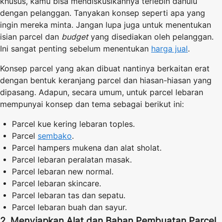
khusus, kamu bisa mendiskusikannya terlebih dahulu
dengan pelanggan. Tanyakan konsep seperti apa yang
ingin mereka minta. Jangan lupa juga untuk menentukan
isian parcel dan
budget
yang disediakan oleh pelanggan.
Ini sangat penting sebelum menentukan
harga jual
.
Konsep parcel yang akan dibuat nantinya berkaitan erat
dengan bentuk keranjang parcel dan hiasan-hiasan yang
dipasang. Adapun, secara umum, untuk parcel lebaran
mempunyai konsep dan tema sebagai berikut ini:
Parcel kue kering lebaran toples.
Parcel
sembako
.
Parcel hampers mukena dan alat sholat.
Parcel lebaran peralatan masak.
Parcel lebaran new normal.
Parcel lebaran skincare.
Parcel lebaran tas dan sepatu.
Parcel lebaran buah dan sayur.
2. Menyiapkan Alat dan Bahan Pembuatan Parcel