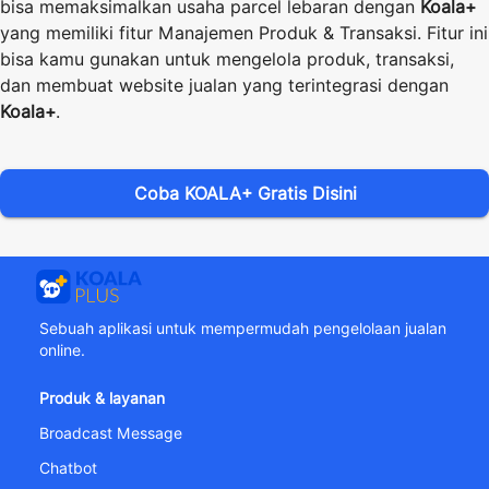
bisa memaksimalkan usaha parcel lebaran dengan
Koala+
yang memiliki fitur Manajemen Produk & Transaksi. Fitur ini
bisa kamu gunakan untuk mengelola produk, transaksi,
dan membuat website jualan yang terintegrasi dengan
Koala+
.
Coba KOALA+ Gratis Disini
Sebuah aplikasi untuk mempermudah pengelolaan jualan
online.
Produk & layanan
Broadcast Message
Chatbot