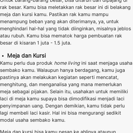
Untuk barang-barang besar, bisa ditaruh dan dipajang di
rak besar. Kamu bisa meletakkan rak besar ini di belakang
meja dan kursi kamu. Pastikan rak kamu mampu
menampung beban yang akan diterimanya, ya, untuk
menghindari hal-hal yang tidak diinginkan, misalnya jeblos
atau rubuh. Kamu bisa mematok harga pembuatan rak
besar di kisaran 1 juta - 1.5 juta.
Meja dan Kursi
Kamu perlu dua produk
home living
ini saat menjaga usaha
sembako kamu. Walaupun hanya berdagang, kamu juga
pastinya akan melakukan kegiatan seperti mencatat,
menghitung, dan menganalisa yang mana memerlukan
meja sebagai pijakan. Selain itu, usahakan untuk memiliki
laci di meja kamu supaya bisa dimodifikasi menjadi laci
penyimpanan uang. Dengan demikian, kamu tidak perlu
lagi membeli laci kasir. Hal ini bisa mengurangi sedikit
modal usaha sembako kamu.
Meja dan kursi bisa kamu pesan ke ahlinya ataupun