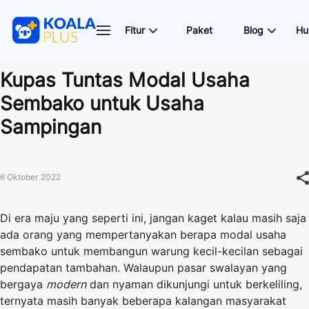
Fitur
Paket
Blog
Hu
Kupas Tuntas Modal Usaha
Sembako untuk Usaha
Sampingan
6 Oktober 2022
Di era maju yang seperti ini, jangan kaget kalau masih saja
ada orang yang mempertanyakan berapa modal usaha
sembako untuk membangun warung kecil-kecilan sebagai
pendapatan tambahan. Walaupun pasar swalayan yang
bergaya
modern
dan nyaman dikunjungi untuk berkeliling,
ternyata masih banyak beberapa kalangan masyarakat