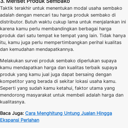
3. Meriset Produk Sembako
Taktik terakhir untuk menentukan modal usaha sembako
adalah dengan mencari tau harga produk sembako di
distributor. Butuh waktu cukup lama untuk menjalankan ini
karena kamu perlu membandingkan berbagai harga
produk dari satu tempat ke tempat yang lain. Tidak hanya
itu, kamu juga perlu mempertimbangkan perihal kualitas
dan kemudahan mendapatkannya.
Melakukan survei produk sembako diperlukan supaya
kamu mendapatkan harga dan kualitas terbaik supaya
produk yang kamu jual juga dapat bersaing dengan
kompetitor yang berada di sekitar lokasi usaha kamu.
Seperti yang sudah kamu ketahui, faktor utama yang
mendorong masyarakat untuk membeli adalah harga dan
kualitasnya.
Baca Juga:
Cara Menghitung Untung Jualan Hingga
Ekspansi Perlahan