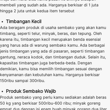
membeli yang sudah ada. Harganya berkisar di 1 juta
hingga 2 juta untuk kedua item tersebut
Timbangan Kecil
Ada beragam produk di usaha sembako yang akan kamu
timbang, seperti telur, minyak, beras, dan tepung. Oleh
karena itu, timbangan kecil merupakan benda esensial
yang harus ada di warung sembako kamu. Ada berbagai
jenis timbangan yang ada di pasaran, seperti timbangan
gantung, neraca kodok, dan timbangan duduk. Selain itu,
kapasitas timbangan juga berbeda-beda. Dengan
demikian, kamu bisa memilih timbangan sesuai dengan
kenyamanan dan kebutuhan kamu. Harganya berkisar
150ribu sampai 300ribu.
Produk Sembako Wajib
Produk sembako yang perlu kamu sediakan adalah beras
50 kg yang berkisar 500ribu-600 ribu; minyak goreng
empat dus dengan isi enam buah minyak goreng dua liter