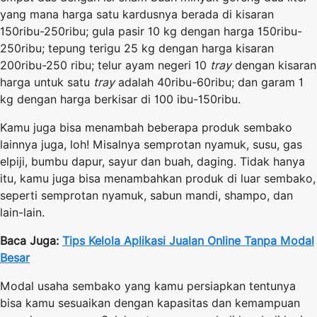
yang mana harga satu kardusnya berada di kisaran
150ribu-250ribu; gula pasir 10 kg dengan harga 150ribu-
250ribu; tepung terigu 25 kg dengan harga kisaran
200ribu-250 ribu; telur ayam negeri 10
tray
dengan kisaran
harga untuk satu
tray
adalah 40ribu-60ribu; dan garam 1
kg dengan harga berkisar di 100 ibu-150ribu.
Kamu juga bisa menambah beberapa produk sembako
lainnya juga, loh! Misalnya semprotan nyamuk, susu, gas
elpiji, bumbu dapur, sayur dan buah, daging. Tidak hanya
itu, kamu juga bisa menambahkan produk di luar sembako,
seperti semprotan nyamuk, sabun mandi, shampo, dan
lain-lain
.
Baca Juga:
Tips Kelola Aplikasi Jualan Online Tanpa Modal
Besar
Modal usaha sembako yang kamu persiapkan tentunya
bisa kamu sesuaikan dengan kapasitas dan kemampuan