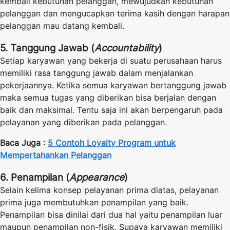
kembali kebutuhan pelanggan, mewujudkan kebutuhan
pelanggan dan mengucapkan terima kasih dengan harapan
pelanggan mau datang kembali.
5. Tanggung Jawab (
Accountability
)
Setiap karyawan yang bekerja di suatu perusahaan harus
memiliki rasa tanggung jawab dalam menjalankan
pekerjaannya. Ketika semua karyawan bertanggung jawab
maka semua tugas yang diberikan bisa berjalan dengan
baik dan maksimal. Tentu saja ini akan berpengaruh pada
pelayanan yang diberikan pada pelanggan.
Baca Juga :
5 Contoh Loyalty Program untuk
Mempertahankan Pelanggan
6. Penampilan (
Appearance
)
Selain kelima konsep pelayanan prima diatas, pelayanan
prima juga membutuhkan penampilan yang baik.
Penampilan bisa dinilai dari dua hal yaitu penampilan luar
maupun penampilan non-fisik. Supaya karyawan memiliki