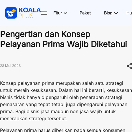
Fitur
Paket
Blog
Hu
Pengertian dan Konsep
Pelayanan Prima Wajib Diketahui
28 Mei 2023
Konsep pelayanan prima merupakan salah satu strategi
untuk meraih kesuksesan. Dalam hal ini berarti, kesuksesan
bisnis tidak hanya dipengaruhi oleh penerapan strategi
pemasaran yang tepat tetapi juga dipengaruhi pelayanan
prima. Bagi bisnis jasa maupun non jasa wajib untuk
menerapkan strategi tersebut.
Pelayanan prima harus diberikan pada semua konsumen