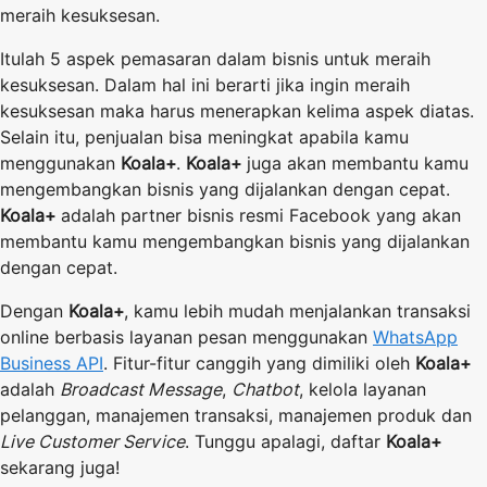
meraih kesuksesan.
Itulah 5 aspek pemasaran dalam bisnis untuk meraih
kesuksesan. Dalam hal ini berarti jika ingin meraih
kesuksesan maka harus menerapkan kelima aspek diatas.
Selain itu, penjualan bisa meningkat apabila kamu
menggunakan
Koala+
.
Koala+
juga akan membantu kamu
mengembangkan bisnis yang dijalankan dengan cepat.
Koala+
adalah partner bisnis resmi Facebook yang akan
membantu kamu mengembangkan bisnis yang dijalankan
dengan cepat.
Dengan
Koala+
, kamu lebih mudah menjalankan transaksi
online berbasis layanan pesan menggunakan
WhatsApp
Business API
. Fitur-fitur canggih yang dimiliki oleh
Koala+
adalah
Broadcast Message
,
Chatbot
, kelola layanan
pelanggan, manajemen transaksi, manajemen produk dan
Live Customer Service
. Tunggu apalagi, daftar
Koala+
sekarang juga!