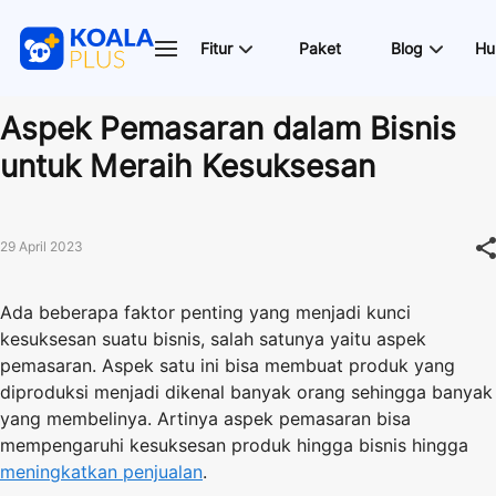
Fitur
Paket
Blog
Hu
Aspek Pemasaran dalam Bisnis
untuk Meraih Kesuksesan
29 April 2023
Ada beberapa faktor penting yang menjadi kunci
kesuksesan suatu bisnis, salah satunya yaitu aspek
pemasaran. Aspek satu ini bisa membuat produk yang
diproduksi menjadi dikenal banyak orang sehingga banyak
yang membelinya. Artinya aspek pemasaran bisa
mempengaruhi kesuksesan produk hingga bisnis hingga
meningkatkan penjualan
.