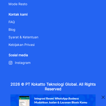
Mode Resto
Kontak kami
FAQ
Blog
Syarat & Ketentuan
Kebijakan Privasi
Sosial media
Instagram
2026 © PT Kokatto Teknologi Global. All Rights
Reserved
Metropolitan Tower Lt. 6, Jl. R. A. Kartini Kav. 14,
Cilandak Barat, Kec. Cilandak, Kota Jakarta Selatan, DKI