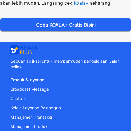
akan lebih mudah. Langsung cek
Koala+
sekarang!
Coba KOALA+ Gratis Disini
Sebuah aplikasi untuk mempermudah pengelolaan jualan
online.
Produk & layanan
Broadcast Message
Chatbot
Kelola Layanan Pelanggan
Manajemen Transaksi
Manajemen Produk