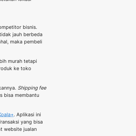
mpetitor bisnis.
tidak jauh berbeda
ahal, maka pembeli
bih murah tetapi
roduk ke toko
kannya.
Shipping fee
tas bisa membantu
Koala+
. Aplikasi ini
ransaksi yang bisa
 website jualan