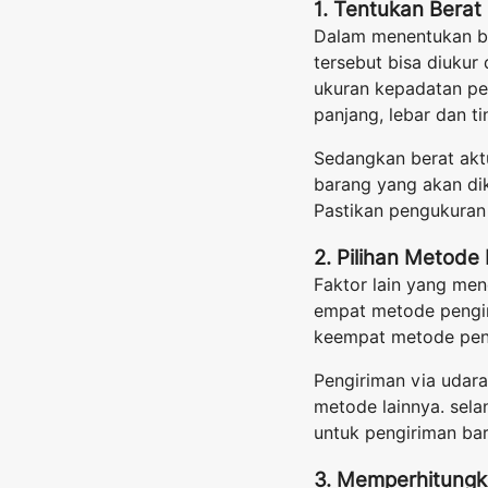
1. Tentukan Berat
Dalam menentukan bi
tersebut bisa diukur
ukuran kepadatan pe
panjang, lebar dan t
Sedangkan berat aktu
barang yang akan dik
Pastikan pengukuran 
2. Pilihan Metode
Faktor lain yang me
empat metode pengiri
keempat metode pengi
Pengiriman via udar
metode lainnya. sela
untuk pengiriman bar
3. Memperhitungk