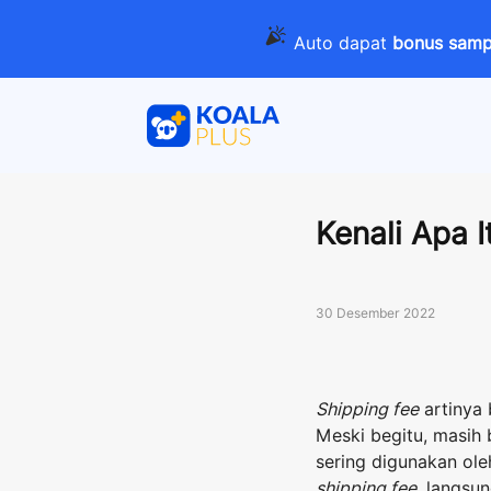
Auto dapat
bonus sampa
Kenali Apa 
30 Desember 2022
Shipping fee
artinya 
Meski begitu, masih
sering digunakan ole
shipping fee
, langsu