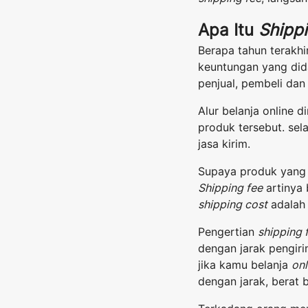
Apa Itu
Shipp
Berapa tahun terakhi
keuntungan yang did
penjual, pembeli dan 
Alur belanja online 
produk tersebut. sel
jasa kirim.
Supaya produk yang 
Shipping fee
artinya 
shipping cost
adalah 
Pengertian
shipping 
dengan jarak pengiri
jika kamu belanja
onl
dengan jarak, berat 