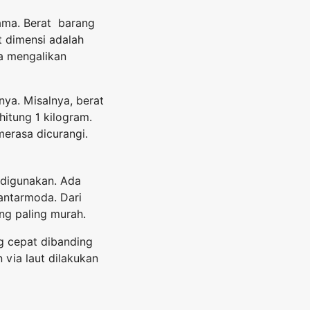
ama. Berat barang
t dimensi adalah
a mengalikan
nya. Misalnya, berat
itung 1 kilogram.
merasa dicurangi.
 digunakan. Ada
 antarmoda. Dari
ng paling murah.
g cepat dibanding
 via laut dilakukan