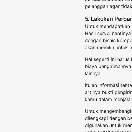
pelanggan agar tidak
5. Lakukan Perba
Untuk mendapatkan ha
Hasil survei nantiny
dengan bisnis kompet
akan memilih untuk m
Hal seperti ini haru
biaya pengirimannya
lainnya.
Itulah informasi ten
artinya bukti pengi
kamu dalam menjalank
Untuk mengembangkan 
dilengkapi dengan be
digunakan untuk mem