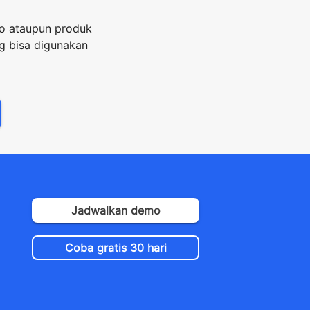
o ataupun produk
 bisa digunakan
Jadwalkan demo
Coba gratis 30 hari