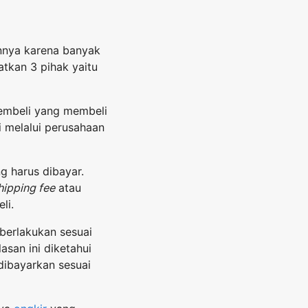
annya karena banyak
atkan 3 pihak yaitu
pembeli yang membeli
 melalui perusahaan
g harus dibayar.
hipping fee
atau
li.
iberlakukan sesuai
asan ini diketahui
 dibayarkan sesuai