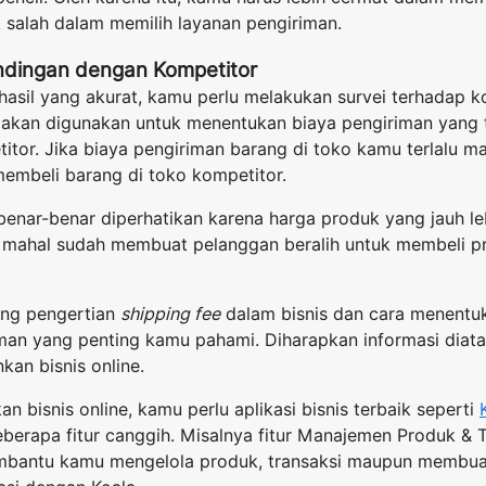
 salah dalam memilih layanan pengiriman.
ndingan dengan Kompetitor
sil yang akurat, kamu perlu melakukan survei terhadap ko
a akan digunakan untuk menentukan biaya pengiriman yang 
itor. Jika biaya pengiriman barang di toko kamu terlalu m
embeli barang di toko kompetitor.
s benar-benar diperhatikan karena harga produk yang jauh le
 mahal sudah membuat pelanggan beralih untuk membeli p
tang pengertian
shipping fee
dalam bisnis dan cara menentu
riman yang penting kamu pahami. Diharapkan informasi dia
an bisnis online.
bisnis online, kamu perlu aplikasi bisnis terbaik seperti
berapa fitur canggih. Misalnya fitur Manajemen Produk & T
bantu kamu mengelola produk, transaksi maupun membuat