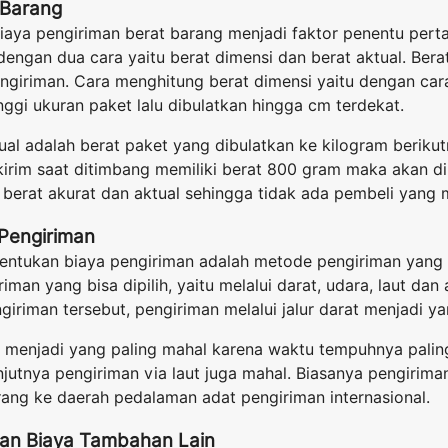
 Barang
aya pengiriman berat barang menjadi faktor penentu pert
 dengan dua cara yaitu berat dimensi dan berat aktual. Bera
ngiriman. Cara menghitung berat dimensi yaitu dengan car
inggi ukuran paket lalu dibulatkan hingga cm terdekat.
al adalah berat paket yang dibulatkan ke kilogram berikut
irim saat ditimbang memiliki berat 800 gram maka akan dih
berat akurat dan aktual sehingga tidak ada pembeli yang 
 Pengiriman
nentukan biaya pengiriman adalah metode pengiriman yang
man yang bisa dipilih, yaitu melalui darat, udara, laut dan
riman tersebut, pengiriman melalui jalur darat menjadi ya
a menjadi yang paling mahal karena waktu tempuhnya palin
njutnya pengiriman via laut juga mahal. Biasanya pengiriman
ang ke daerah pedalaman adat pengiriman internasional.
an Biaya Tambahan Lain