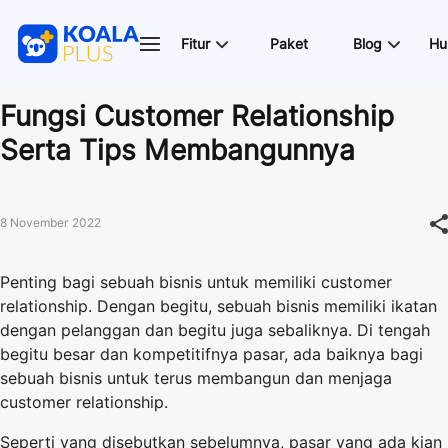
Fitur
Paket
Blog
Hu
Fungsi Customer Relationship
Serta Tips Membangunnya
8 November 2022
Penting bagi sebuah bisnis untuk memiliki customer
relationship. Dengan begitu, sebuah bisnis memiliki ikatan
dengan pelanggan dan begitu juga sebaliknya. Di tengah
begitu besar dan kompetitifnya pasar, ada baiknya bagi
sebuah bisnis untuk terus membangun dan menjaga
customer relationship.
Seperti yang disebutkan sebelumnya, pasar yang ada kian