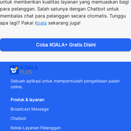
untuk memberikan kualitas layanan yang memuaskan bagi
para pelanggan. Salah satunya dengan C
hatbot
untuk
membalas chat para pelanggan secara otomatis. Tunggu
apa lagi? Pakai
Koala
sekarang juga!
Coba KOALA+ Gratis Disini
Sebuah aplikasi untuk mempermudah pengelolaan jualan
online.
Produk & layanan
Broadcast Message
Chatbot
Kelola Layanan Pelanggan