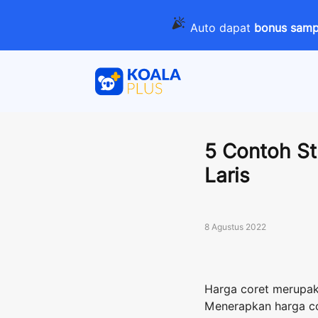
Auto dapat
bonus sampa
5 Contoh St
Laris
8 Agustus 2022
Harga coret merupaka
Menerapkan harga cor