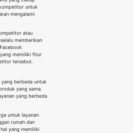
kompetitor untuk
 akan mengalami
kompetitor atau
 selalu memberikan
, Facebook
ang memiliki fitur
itor tersebut.
a yang berbeda untuk
 produk yang sama.
layanan yang berbeda
arga untuk layanan
nggan rumah dan
 hal yang memiliki