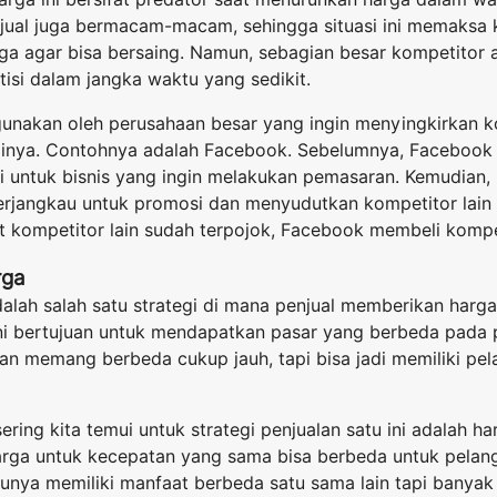
ijual juga bermacam-macam, sehingga situasi ini memaksa 
ga agar bisa bersaing. Namun, sebagian besar kompetitor
si dalam jangka waktu yang sedikit.
digunakan oleh perusahaan besar yang ingin menyingkirkan 
inya. Contohnya adalah Facebook. Sebelumnya, Facebook
li untuk bisnis yang ingin melakukan pemasaran. Kemudian
rjangkau untuk promosi dan menyudutkan kompetitor lain y
t kompetitor lain sudah terpojok, Facebook membeli kompet
rga
dalah salah satu strategi di mana penjual memberikan harg
ni bertujuan untuk mendapatkan pasar yang berbeda pada
an memang berbeda cukup jauh, tapi bisa jadi memiliki pe
ring kita temui untuk strategi penjualan satu ini adalah h
Harga untuk kecepatan yang sama bisa berbeda untuk pela
tunya memiliki manfaat berbeda satu sama lain tapi banyak