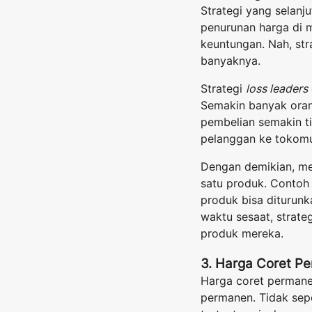
Strategi yang selanj
penurunan harga di 
keuntungan. Nah, str
banyaknya.
Strategi
loss leaders
Semakin banyak ora
pembelian semakin tin
pelanggan ke tokomu 
Dengan demikian, mer
satu produk. Contoh
produk bisa diturunk
waktu sesaat, strate
produk mereka.
3. Harga Coret P
Harga coret permanen
permanen. Tidak sep