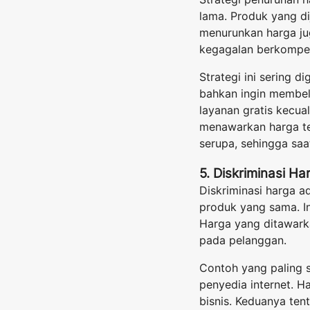
lama. Produk yang d
menurunkan harga ju
kegagalan berkompeti
Strategi ini sering 
bahkan ingin membel
layanan gratis kecua
menawarkan harga te
serupa, sehingga saa
5. Diskriminasi Ha
Diskriminasi harga a
produk yang sama. I
Harga yang ditawark
pada pelanggan.
Contoh yang paling se
penyedia internet. 
bisnis. Keduanya ten