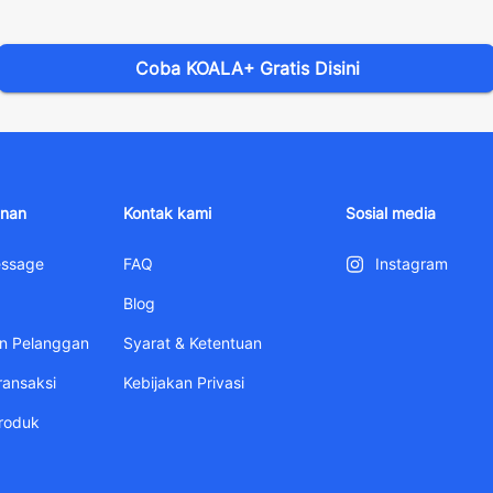
Coba KOALA+ Gratis Disini
anan
Kontak kami
Sosial media
essage
FAQ
Instagram
Blog
an Pelanggan
Syarat & Ketentuan
ansaksi
Kebijakan Privasi
roduk