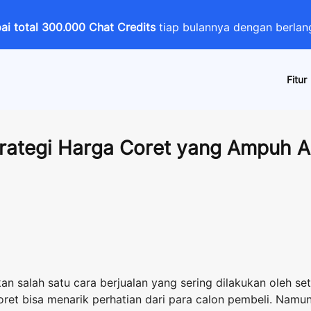
i total 300.000 Chat Credits
tiap bulannya dengan berl
Fitur
rategi Harga Coret yang Ampuh A
n salah satu cara berjualan yang sering dilakukan oleh seti
et bisa menarik perhatian dari para calon pembeli. Namun, 