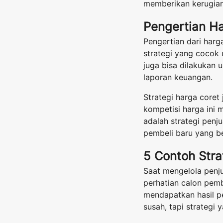
memberikan kerugian
Pengertian H
Pengertian dari harg
strategi yang cocok
juga bisa dilakukan 
laporan keuangan.
Strategi harga coret
kompetisi harga ini 
adalah strategi penj
pembeli baru yang b
5 Contoh Stra
Saat mengelola penj
perhatian calon pemb
mendapatkan hasil p
susah, tapi strategi