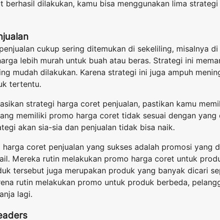
ut berhasil dilakukan, kamu bisa menggunakan lima strategi
njualan
 penjualan cukup sering ditemukan di sekeliling, misalnya d
rga lebih murah untuk buah atau beras. Strategi ini mema
ing mudah dilakukan. Karena strategi ini juga ampuh menin
k tertentu.
sikan strategi harga coret penjualan, pastikan kamu memi
yang memiliki promo harga coret tidak sesuai dengan yang
egi akan sia-sia dan penjualan tidak bisa naik.
 harga coret penjualan yang sukses adalah promosi yang d
tail. Mereka rutin melakukan promo harga coret untuk pro
duk tersebut juga merupakan produk yang banyak dicari sep
arena rutin melakukan promo untuk produk berbeda, pelang
nja lagi.
Leaders