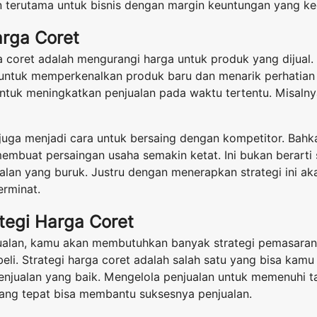
 terutama untuk bisnis dengan margin keuntungan yang kec
arga Coret
a coret adalah mengurangi harga untuk produk yang dijual. 
 untuk memperkenalkan produk baru dan menarik perhatian 
untuk meningkatkan penjualan pada waktu tertentu. Misalnya
 juga menjadi cara untuk bersaing dengan kompetitor. Bahka
membuat persaingan usaha semakin ketat. Ini bukan berarti 
ualan yang buruk. Justru dengan menerapkan strategi ini a
erminat.
tegi Harga Coret
ualan, kamu akan membutuhkan banyak strategi pemasaran
eli. Strategi harga coret adalah salah satu yang bisa kamu
enjualan yang baik. Mengelola penjualan untuk memenuhi 
 yang tepat bisa membantu suksesnya penjualan.