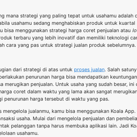
g mana strategi yang paling tepat untuk usahamu adalah 
abila usahamu sedang menghabiskan produk untuk kuartal 
 bisa menggunakan strategi harga coret penjualan atau
lo
oduk terbaru yang lebih inovatif dan memiliki teknologi c
h cara yang pas untuk strategi jualan produk sebelumnya.
gian dari strategi di atas untuk
proses jualan
. Salah satuny
erlakukan penurunan harga bisa mendapatkan keuntungan 
bisa merugikan penjualan. Untuk usaha yang sudah besar, in
i harga coret dalam waktu yang lama akan sangat merugikan
i penurunan harga tersebut di waktu yang pas.
s mengelola jualanmu, kamu bisa menggunakan Koala App.
ransaksi usaha. Mulai dari mengelola penjualan dan pembelia
ntak pelanggan tanpa harus membuka aplikasi lain. Jadi K
lolaan usahamu.