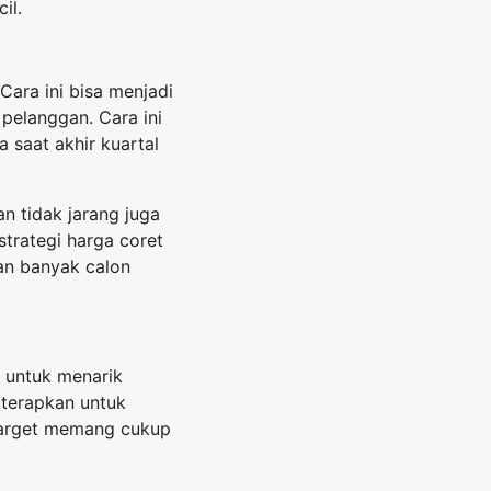
il.
Cara ini bisa menjadi
pelanggan. Cara ini
 saat akhir kuartal
n tidak jarang juga
strategi harga coret
kan banyak calon
 untuk menarik
 terapkan untuk
target memang cukup