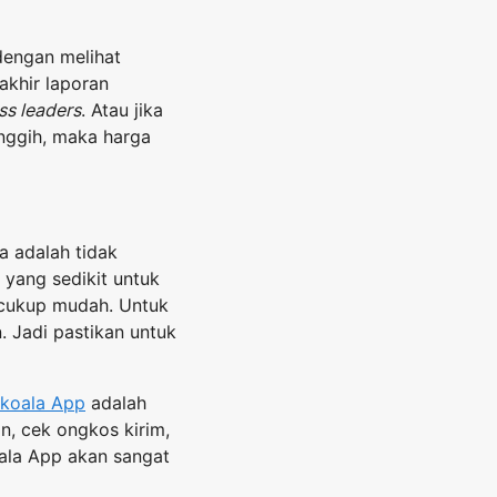
dengan melihat
akhir laporan
ss leaders
. Atau jika
anggih, maka harga
a adalah tidak
yang sedikit untuk
i cukup mudah. Untuk
. Jadi pastikan untuk
koala App
adalah
n, cek ongkos kirim,
oala App akan sangat