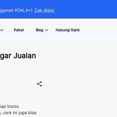
angganan KOALA+!
Cek disini.
Paket
Blog
Hubungi Kami
gar Jualan
ap bisnis.
cara ini juga bisa