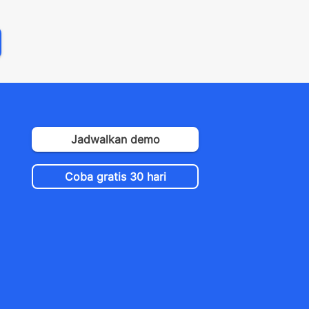
Jadwalkan demo
Coba gratis 30 hari