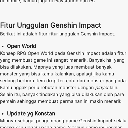
di mobile, namun juga di Playstation dan PC.
Fitur Unggulan Genshin Impact
Berikut ini adalah fitur-fitur unggulan Genshin Impact.
Open World
Konsep RPG Open World pada Genshin Impact adalah fitur
yang membuat game ini sangat menarik. Banyak hal yang
bisa dilakukan. Mapnya yang luas membuat banyak
monster yang bisa kamu kalahkan, apalagi jika kamu
sedang berburu item drop tertentu dari monster yang ada.
Kamu nggak perlu rebutan monster dengan
player
lain.
Selain itu, banyak tindakan yang bisa dilakukan oleh para
pemain sehingga membuat permainan ini makin menarik.
Update yg Konstan
Mihoyo sebagai pengembang game Genshin Impact selalu
melakukan
update
pada game. 2 tahun game ini berjalan,