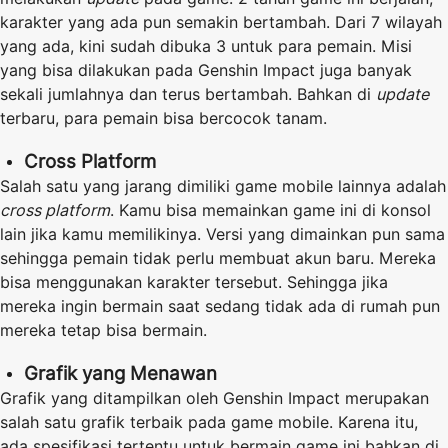
karakter yang ada pun semakin bertambah. Dari 7 wilayah
yang ada, kini sudah dibuka 3 untuk para pemain. Misi
yang bisa dilakukan pada Genshin Impact juga banyak
sekali jumlahnya dan terus bertambah. Bahkan di
update
terbaru, para pemain bisa bercocok tanam.
Cross Platform
Salah satu yang jarang dimiliki game mobile lainnya adalah
cross platform
. Kamu bisa memainkan game ini di konsol
lain jika kamu memilikinya. Versi yang dimainkan pun sama
sehingga pemain tidak perlu membuat akun baru. Mereka
bisa menggunakan karakter tersebut. Sehingga jika
mereka ingin bermain saat sedang tidak ada di rumah pun
mereka tetap bisa bermain.
Grafik yang Menawan
Grafik yang ditampilkan oleh Genshin Impact merupakan
salah satu grafik terbaik pada game mobile. Karena itu,
ada spesifikasi tertentu untuk bermain game ini bahkan di