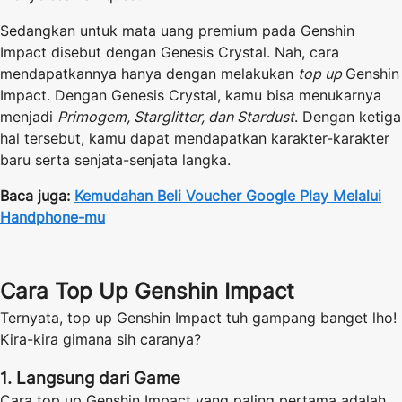
Sedangkan untuk mata uang premium pada Genshin
Impact disebut dengan Genesis Crystal. Nah, cara
mendapatkannya hanya dengan melakukan
top up
Genshin
Impact. Dengan Genesis Crystal, kamu bisa menukarnya
menjadi
Primogem, Starglitter, dan Stardust
. Dengan ketiga
hal tersebut, kamu dapat mendapatkan karakter-karakter
baru serta senjata-senjata langka.
Baca juga:
Kemudahan Beli Voucher Google Play Melalui
Handphone-mu
Cara Top Up Genshin Impact
Ternyata, top up Genshin Impact tuh gampang banget lho!
Kira-kira gimana sih caranya?
1. Langsung dari Game
Cara top up Genshin Impact yang paling pertama adalah