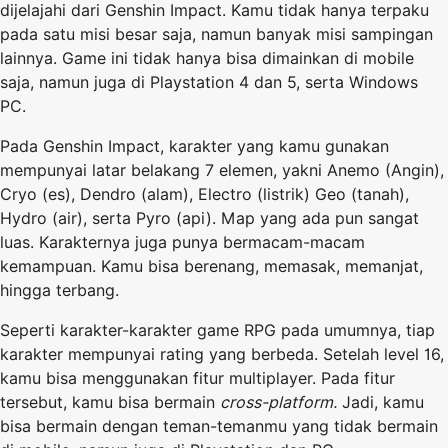
dijelajahi dari Genshin Impact. Kamu tidak hanya terpaku
pada satu misi besar saja, namun banyak misi sampingan
lainnya. Game ini tidak hanya bisa dimainkan di mobile
saja, namun juga di Playstation 4 dan 5, serta Windows
PC.
Pada Genshin Impact, karakter yang kamu gunakan
mempunyai latar belakang 7 elemen, yakni Anemo (Angin),
Cryo (es), Dendro (alam), Electro (listrik) Geo (tanah),
Hydro (air), serta Pyro (api). Map yang ada pun sangat
luas. Karakternya juga punya bermacam-macam
kemampuan. Kamu bisa berenang, memasak, memanjat,
hingga terbang.
Seperti karakter-karakter game RPG pada umumnya, tiap
karakter mempunyai rating yang berbeda. Setelah level 16,
kamu bisa menggunakan fitur multiplayer. Pada fitur
tersebut, kamu bisa bermain
cross-platform.
Jadi, kamu
bisa bermain dengan teman-temanmu yang tidak bermain