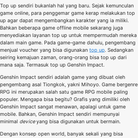
Top up sendiri bukanlah hal yang baru. Sejak kemunculan
game online, para penggemar game kerap melakukan top
up agar dapat mengembangkan karakter yang ia miliki.
Bahkan beberapa game offline mobile sekarang juga
menyediakan layanan top up untuk mempermudah mereka
dalam main game. Pada game-game dahulu, pengembang
menjual voucher yang bisa digunakan
top up
. Sedangkan
seiring kemajuan zaman, orang-orang bisa top up dari
mana saja. Termasuk top up Genshin Impact.
Genshin Impact sendiri adalah game yang dibuat oleh
pengembang asal Tiongkok, yakni Mihoyo. Game bergenre
RPG ini merupakan salah satu game RPG mobile paling
populer. Mengapa bisa begitu? Grafis yang dimiliki oleh
Genshin Impact sangat menawan, apalagi untuk game
mobile. Bahkan, Genshin Impact sendiri mempunyai
minimal
device
yang bisa digunakan untuk bermain.
Dengan konsep open world, banyak sekali yang bisa