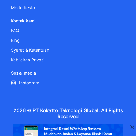
Mode Resto
Kontak kami
FAQ
Blog
Syarat & Ketentuan
Kebijakan Privasi
Sosial media
Instagram
2026 © PT Kokatto Teknologi Global. All Rights
Reserved
Metropolitan Tower Lt. 6, Jl. R. A. Kartini Kav. 14,
Cilandak Barat, Kec. Cilandak, Kota Jakarta Selatan, DKI