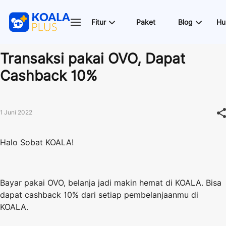
Fitur
Paket
Blog
Hu
Transaksi pakai OVO, Dapat
Cashback 10%
1 Juni 2022
Halo Sobat KOALA!
Bayar pakai OVO, belanja jadi makin hemat di KOALA. Bisa
dapat cashback 10% dari setiap pembelanjaanmu di
KOALA.