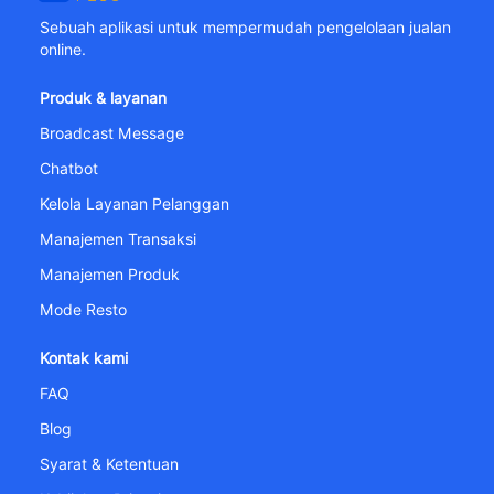
Sebuah aplikasi untuk mempermudah pengelolaan jualan
online.
Produk & layanan
Broadcast Message
Chatbot
Kelola Layanan Pelanggan
Manajemen Transaksi
Manajemen Produk
Mode Resto
Kontak kami
FAQ
Blog
Syarat & Ketentuan