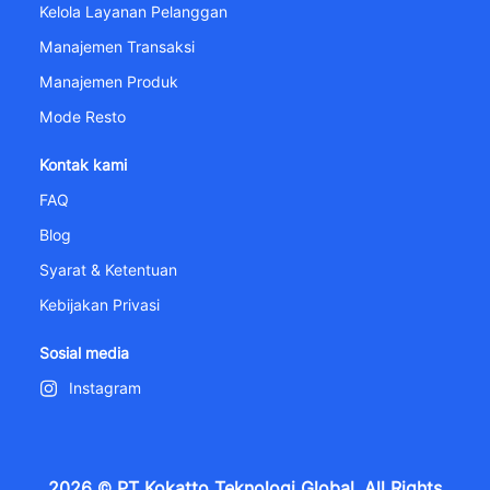
Kelola Layanan Pelanggan
Manajemen Transaksi
Manajemen Produk
Mode Resto
Kontak kami
FAQ
Blog
Syarat & Ketentuan
Kebijakan Privasi
Sosial media
Instagram
2026 © PT Kokatto Teknologi Global. All Rights