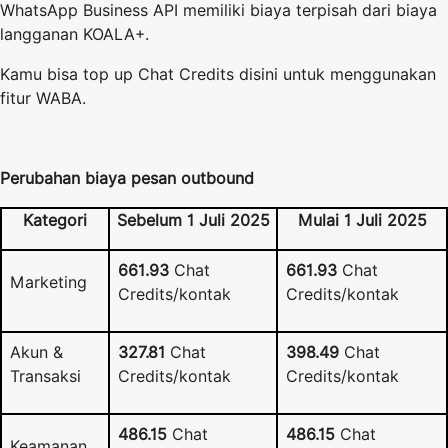
WhatsApp Business API memiliki biaya terpisah dari biaya
langganan KOALA+.
Kamu bisa top up Chat Credits disini untuk menggunakan
fitur WABA.
Perubahan biaya pesan outbound
Kategori
Sebelum 1 Juli 2025
Mulai 1 Juli 2025
661.93
Chat
661.93
Chat
Marketing
Credits/kontak
Credits/kontak
Akun &
327.81
Chat
398.49
Chat
Transaksi
Credits/kontak
Credits/kontak
486.15
Chat
486.15
Chat
Keamanan